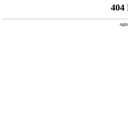
404
ngin