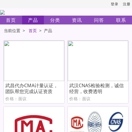
登录
注册
首页
产品
分类
资讯
问答
联系
当前位置 >
首页
> 产品
武昌代办CMA计量认证，
武汉CNAS检验检测，诚信
团队帮您完成认证资质
经营，收费透明
价格：面议
价格：面议