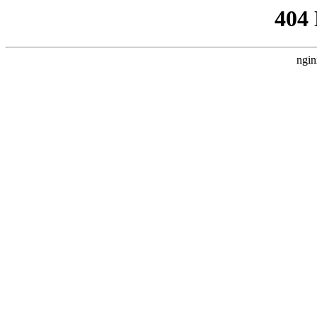
404
ngin